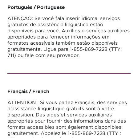
Português
/ Portuguese
ATENÇÃO: Se você fala inserir idioma, serviços
gratuitos de assistência linguística estão
disponíveis para você. Auxílios e serviços auxiliares
apropriados para fornecer informações em
formatos acessíveis também estão disponíveis
gratuitamente. Ligue para 1-855-869-7228 (TTY:
711) ou fale com seu provedor.
Français
/ French
ATTENTION : Si vous parlez Français, des services
d’assistance linguistique gratuits sont à votre
disposition. Des aides et services auxiliaires
appropriés pour fournir des informations dans des
formats accessibles sont également disponibles
gratuitement. Appelez le 1-855-869-7228 (TTY :