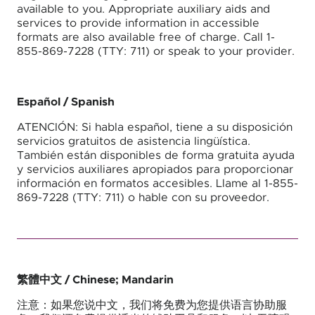
available to you. Appropriate auxiliary aids and
services to provide information in accessible
formats are also available free of charge. Call 1-
855-869-7228 (TTY: 711) or speak to your provider.
Español
/ Spanish
ATENCIÓN: Si habla español, tiene a su disposición
servicios gratuitos de asistencia lingüística.
También están disponibles de forma gratuita ayuda
y servicios auxiliares apropiados para proporcionar
información en formatos accesibles. Llame al 1-855-
869-7228 (TTY: 711) o hable con su proveedor.
繁體中文
/ Chinese; Mandarin
注意：如果您说中文，我们将免费为您提供语言协助服